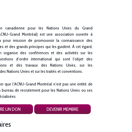
tion canadienne pour les Nations Unies du Grand
ACNU-Grand Montréal) est une association ouverte à
 a pour mission de promouvoir la connaissance des
es et des grands principes qui les guident. À cet égard,
on organise des conférences et des activités sur les
estions d’ordre international qui sont l’objet des
tions et des travaux des Nations Unies, sur les
 des Nations Unies et sur les traités et conventions.
ter que l’ACNU-Grand Montréal n’est pas une entité de
n bureau de recrutement pour les Nations Unies ou ses
cialisées.
IRE UN DON
DEVENIR MEMBRE
ires