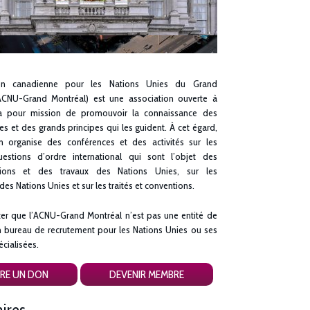
tion canadienne pour les Nations Unies du Grand
ACNU-Grand Montréal) est une association ouverte à
 a pour mission de promouvoir la connaissance des
es et des grands principes qui les guident. À cet égard,
on organise des conférences et des activités sur les
estions d’ordre international qui sont l’objet des
tions et des travaux des Nations Unies, sur les
 des Nations Unies et sur les traités et conventions.
ter que l’ACNU-Grand Montréal n’est pas une entité de
n bureau de recrutement pour les Nations Unies ou ses
cialisées.
IRE UN DON
DEVENIR MEMBRE
ires