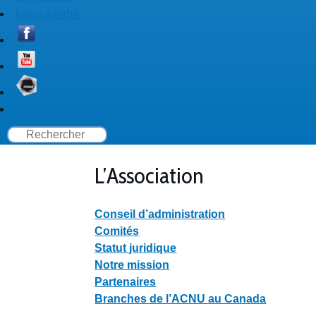
Nous joindre
L’Association
Conseil d’administration
Comités
Statut juridique
Notre mission
Partenaires
Branches de l’ACNU au Canada