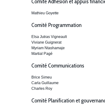
Comité Adhésion et appuis financi
Mathieu Goyette
Comité Programmation
Elsa Jutras Vigneault
Viviane Guignerat
Myriam Ntashamaje
Martial Pagé
Comité Communications
Brice Simeu
Carla Guillaume
Charles Roy
Comité Planification et gouvernan