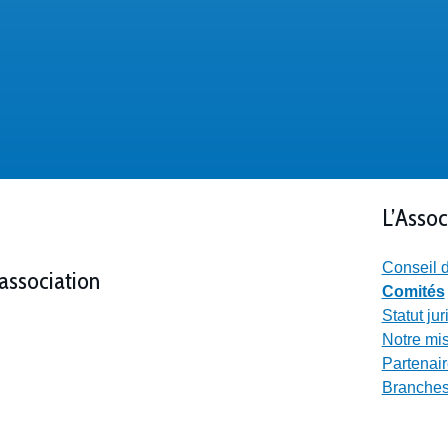
L’Assoc
Conseil d
’association
Comités
Statut ju
Notre mi
Partenai
Branches