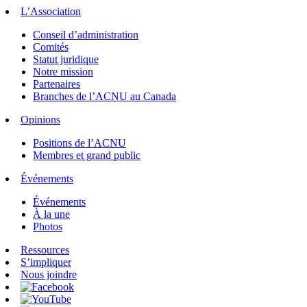
L’Association
Conseil d’administration
Comités
Statut juridique
Notre mission
Partenaires
Branches de l’ACNU au Canada
Opinions
Positions de l’ACNU
Membres et grand public
Événements
Événements
À la une
Photos
Ressources
S’impliquer
Nous joindre