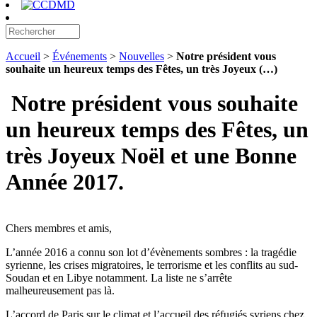
Accueil
>
Événements
>
Nouvelles
>
Notre président vous
souhaite un heureux temps des Fêtes, un très Joyeux (…)
Notre président vous souhaite
un heureux temps des Fêtes, un
très Joyeux Noël et une Bonne
Année 2017.
Chers membres et amis,
L’année 2016 a connu son lot d’évènements sombres : la tragédie
syrienne, les crises migratoires, le terrorisme et les conflits au sud-
Soudan et en Libye notamment. La liste ne s’arrête
malheureusement pas là.
L’accord de Paris sur le climat et l’accueil des réfugiés syriens chez