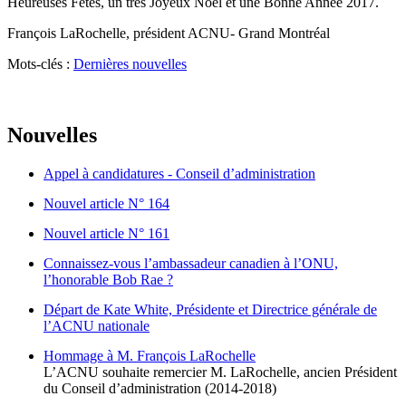
Heureuses Fêtes, un très Joyeux Noël et une Bonne Année 2017.
François LaRochelle, président ACNU- Grand Montréal
Mots-clés :
Dernières nouvelles
Nouvelles
Appel à candidatures - Conseil d’administration
Nouvel article N° 164
Nouvel article N° 161
Connaissez-vous l’ambassadeur canadien à l’ONU,
l’honorable Bob Rae ?
Départ de Kate White, Présidente et Directrice générale de
l’ACNU nationale
Hommage à M. François LaRochelle
L’ACNU souhaite remercier M. LaRochelle, ancien Président
du Conseil d’administration (2014-2018)