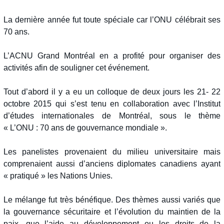
La dernière année fut toute spéciale car l’ONU célébrait ses
70 ans.
L’ACNU Grand Montréal en a profité pour organiser des
activités afin de souligner cet événement.
Tout d’abord il y a eu un colloque de deux jours les 21- 22
octobre 2015 qui s’est tenu en collaboration avec l’Institut
d’études internationales de Montréal, sous le thème
« L’ONU : 70 ans de gouvernance mondiale ».
Les panelistes provenaient du milieu universitaire mais
comprenaient aussi d’anciens diplomates canadiens ayant
« pratiqué » les Nations Unies.
Le mélange fut très bénéfique. Des thèmes aussi variés que
la gouvernance sécuritaire et l’évolution du maintien de la
paix, que l’aide au développement ou les droits de la