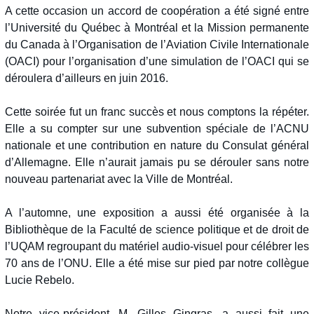
A cette occasion un accord de coopération a été signé entre
l’Université du Québec à Montréal et la Mission permanente
du Canada à l’Organisation de l’Aviation Civile Internationale
(OACI) pour l’organisation d’une simulation de l’OACI qui se
déroulera d’ailleurs en juin 2016.
Cette soirée fut un franc succès et nous comptons la répéter.
Elle a su compter sur une subvention spéciale de l’ACNU
nationale et une contribution en nature du Consulat général
d’Allemagne. Elle n’aurait jamais pu se dérouler sans notre
nouveau partenariat avec la Ville de Montréal.
A l’automne, une exposition a aussi été organisée à la
Bibliothèque de la Faculté de science politique et de droit de
l’UQAM regroupant du matériel audio-visuel pour célébrer les
70 ans de l’ONU. Elle a été mise sur pied par notre collègue
Lucie Rebelo.
Notre vice-président, M. Gilles Gingras, a aussi fait une