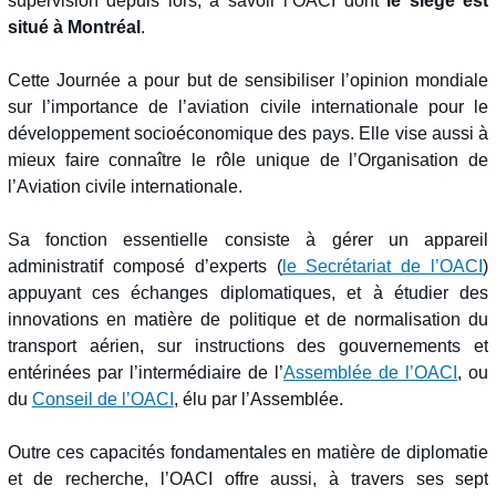
supervision depuis lors, à savoir l’OACI dont
le siège est
situé à Montréal
.
Cette Journée a pour but de sensibiliser l’opinion mondiale
sur l’importance de l’aviation civile internationale pour le
développement socioéconomique des pays. Elle vise aussi à
mieux faire connaître le rôle unique de l’Organisation de
l’Aviation civile internationale.
Sa fonction essentielle consiste à gérer un appareil
administratif composé d’experts (
le Secrétariat de l’OACI
)
appuyant ces échanges diplomatiques, et à étudier des
innovations en matière de politique et de normalisation du
transport aérien, sur instructions des gouvernements et
entérinées par l’intermédiaire de l’
Assemblée de l’OACI
, ou
du
Conseil de l’OACI
, élu par l’Assemblée.
Outre ces capacités fondamentales en matière de diplomatie
et de recherche, l’OACI offre aussi, à travers ses sept