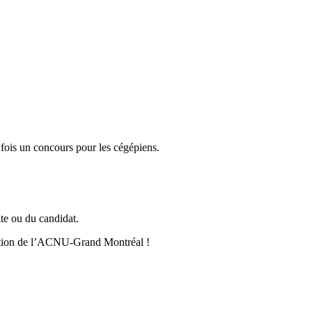
fois un concours pour les cégépiens.
date ou du candidat.
tration de l’ACNU-Grand Montréal !