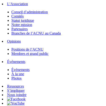
L’Association
Conseil d’administration
Comités
Statut juridique
Notre mission
Partenaires
Branches de l’ACNU au Canada
Opinions
Positions de l’ACNU
Membres et grand public
Événements
Événements
À la une
Photos
Ressources
S’impliquer
Nous joindre