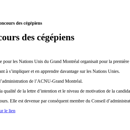
oncours des cégépiens
ours des cégépiens
 pour les Nations Unis du Grand Montréal organisait pour la première 
hant à s’impliquer et en apprendre davantage sur les Nations Unies.
 d’administration de l’ACNU-Grand Montréal.
 la qualité de la lettre d’intention et le niveau de motivation de la candi
concours. Elle est devenue par conséquent membre du Conseil d’adminis
ur le lien