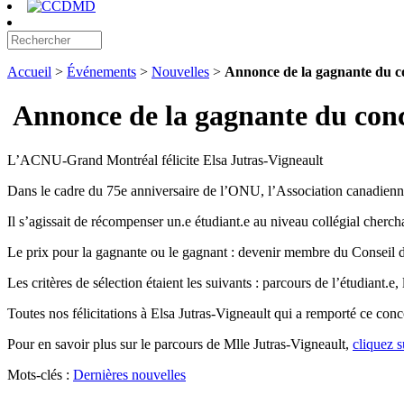
Accueil
>
Événements
>
Nouvelles
>
Annonce de la gagnante du c
Annonce de la gagnante du conc
L’ACNU-Grand Montréal félicite Elsa Jutras-Vigneault
Dans le cadre du 75e anniversaire de l’ONU, l’Association canadienne
Il s’agissait de récompenser un.e étudiant.e au niveau collégial cherc
Le prix pour la gagnante ou le gagnant : devenir membre du Conseil
Les critères de sélection étaient les suivants : parcours de l’étudiant.e,
Toutes nos félicitations à Elsa Jutras-Vigneault qui a remporté ce 
Pour en savoir plus sur le parcours de Mlle Jutras-Vigneault,
cliquez s
Mots-clés :
Dernières nouvelles