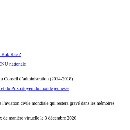
e Bob Rae ?
ACNU nationale
u Conseil d’administration (2014-2018)
x et du Prix citoyen du monde jeunesse
e l’aviation civile mondiale qui restera gravé dans les mémoires
x de manière virtuelle le 3 décembre 2020