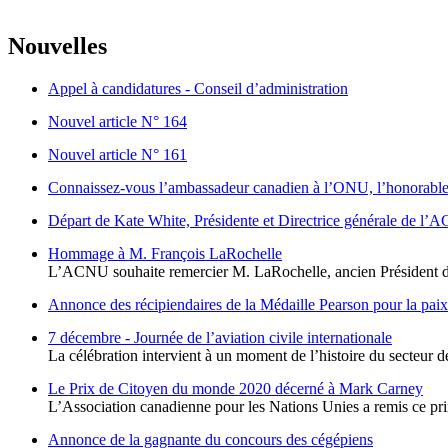
Nouvelles
Appel à candidatures - Conseil d’administration
Nouvel article N° 164
Nouvel article N° 161
Connaissez-vous l’ambassadeur canadien à l’ONU, l’honorabl
Départ de Kate White, Présidente et Directrice générale de l’
Hommage à M. François LaRochelle
L’ACNU souhaite remercier M. LaRochelle, ancien Président d
Annonce des récipiendaires de la Médaille Pearson pour la pai
7 décembre - Journée de l’aviation civile internationale
La célébration intervient à un moment de l’histoire du secteur d
Le Prix de Citoyen du monde 2020 décerné à Mark Carney
L’Association canadienne pour les Nations Unies a remis ce pri
Annonce de la gagnante du concours des cégépiens