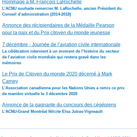
Hommage à M. François LaRochelle
L’ACNU souhaite remercier M. LaRochelle, ancien Président du
Conseil d’administration (2014-2018)
Annonce des récipiendaires de la Médaille Pearson
pour la paix et du Prix citoyen du monde jeunesse
7 décembre - Journée de l’aviation civile internationale
La célébration intervient à un moment de l’histoire du secteur
de l’aviation civile mondiale qui restera gravé dans les
mémoires
Le Prix de Citoyen du monde 2020 décerné à Mark
Carney
L’Association canadienne pour les Nations Unies a remis ce prix
de manière virtuelle le 3 décembre 2020
Annonce de la gagnante du concours des cégépiens
L’ACNU-Grand Montréal félicite Elsa Jutras-Vigneault