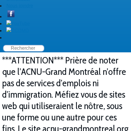
Nous joindre
***ATTENTION*** Prière de noter
que l’ACNU-Grand Montréal n’offre
pas de services d’emplois ni
d’immigration. Méfiez vous de sites
web qui utiliseraient le nôtre, sous
une forme ou une autre pour ces
fins. Le site acnu-grandmontreal.org