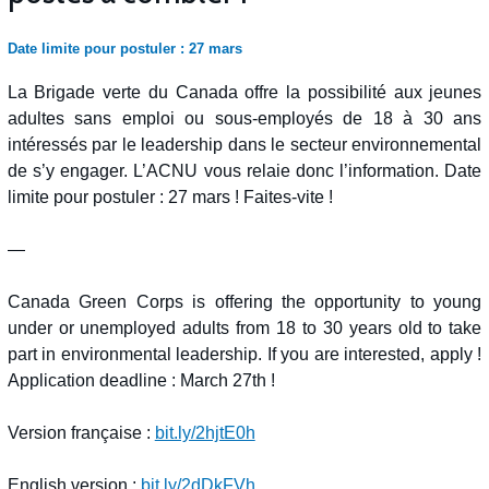
Date limite pour postuler : 27 mars
La Brigade verte du Canada offre la possibilité aux jeunes
adultes sans emploi ou sous-employés de 18 à 30 ans
intéressés par le leadership dans le secteur environnemental
de s’y engager. L’ACNU vous relaie donc l’information. Date
limite pour postuler : 27 mars ! Faites-vite !
—
Canada Green Corps is offering the opportunity to young
under or unemployed adults from 18 to 30 years old to take
part in environmental leadership. If you are interested, apply !
Application deadline : March 27th !
Version française :
bit.ly/2hjtE0h
English version :
bit.ly/2dDkFVh