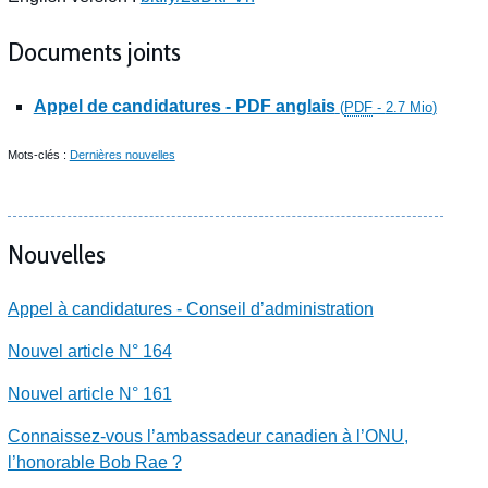
Documents joints
Appel de candidatures - PDF anglais
(
PDF
-
2.7 Mio
)
Mots-clés :
Dernières nouvelles
Nouvelles
Appel à candidatures - Conseil d’administration
Nouvel article N° 164
Nouvel article N° 161
Connaissez-vous l’ambassadeur canadien à l’ONU,
l’honorable Bob Rae ?